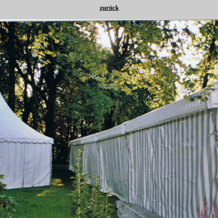
zurück